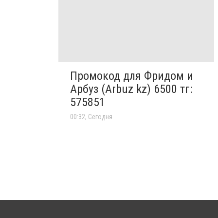
Промокод для Фридом и
Арбуз (Arbuz kz) 6500 тг:
575851
00:32, Сегодня