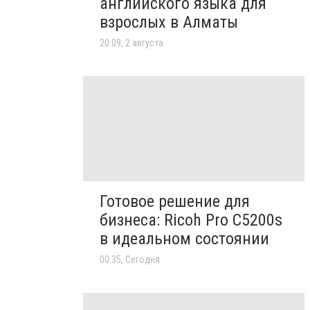
английского языка для
взрослых в Алматы
20:09, 2 августа
Готовое решение для
бизнеса: Ricoh Pro C5200s
в идеальном состоянии
00:35, Сегодня