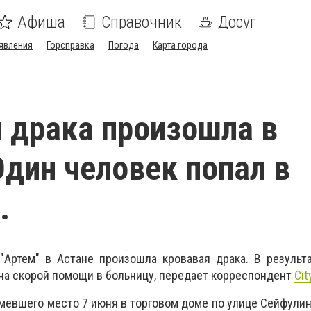
Афиша
Справочник
Досуг
явления
Горсправка
Погода
Карта города
 драка произошла в
Один человек попал в
.
"Артем" в Астане произошла кровавая драка. В результ
 на скорой помощи в больницу, передает корреспондент
Cit
имевшего место 7 июня в торговом доме по улице Сейфулин