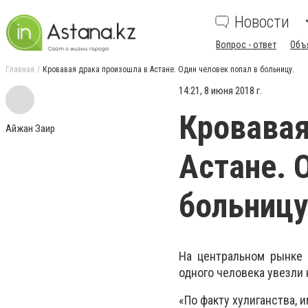
Новости
Вопрос - ответ
Объ
Главная
Кровавая драка произошла в Астане. Один человек попал в больницу.
14:21, 8 июня 2018 г.
Кровавая
Айжан Заир
Астане. 
больницу
На центральном рынке 
одного человека увезли
«По факту хулиганства, 