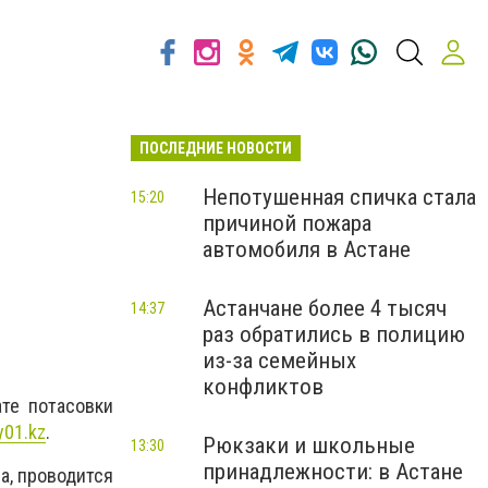
ПОСЛЕДНИЕ НОВОСТИ
Непотушенная спичка стала
15:20
причиной пожара
автомобиля в Астане
Астанчане более 4 тысяч
14:37
раз обратились в полицию
из-за семейных
конфликтов
ате потасовки
y01.kz
.
Рюкзаки и школьные
13:30
принадлежности: в Астане
а, проводится