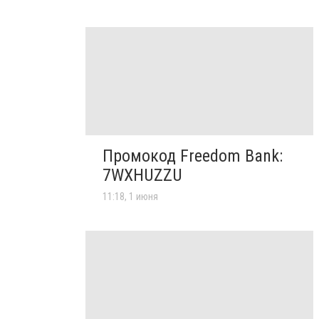
Промокод Freedom Bank:
7WXHUZZU
11:18, 1 июня