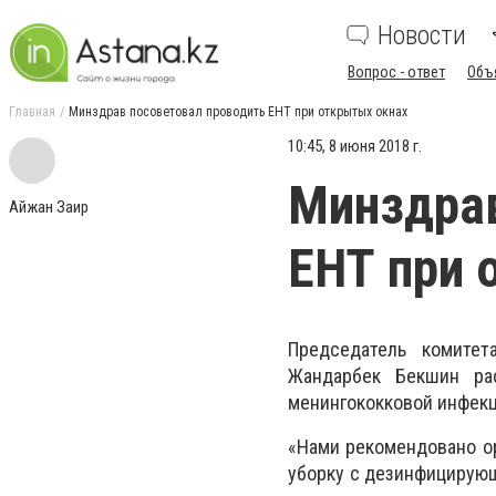
Новости
Вопрос - ответ
Объ
Главная
Минздрав посоветовал проводить ЕНТ при открытых окнах
10:45, 8 июня 2018 г.
Минздрав
Айжан Заир
ЕНТ при 
Председатель комитет
Жандарбек Бекшин ра
менингококковой инфекц
«Нами рекомендовано о
уборку с дезинфицирую