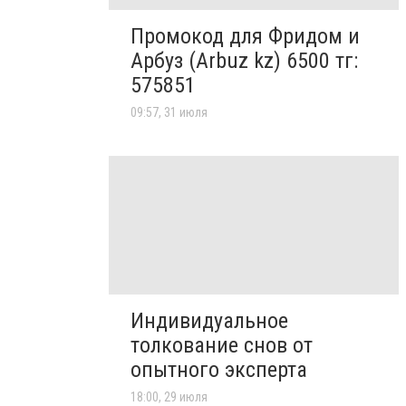
Промокод для Фридом и
Арбуз (Arbuz kz) 6500 тг:
575851
09:57, 31 июля
Индивидуальное
толкование снов от
опытного эксперта
18:00, 29 июля