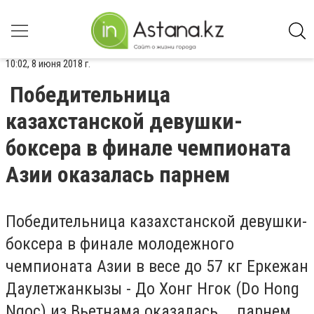
10:02, 8 июня 2018 г.
Победительница
казахстанской девушки-
боксера в финале чемпионата
Азии оказалась парнем
Победительница казахстанской девушки-
боксера в финале молодежного
чемпионата Азии в весе до 57 кг Еркежан
Даулетжанкызы - До Хонг Нгок (Do Hong
Ngoc) из Вьетнама оказалась... парнем,