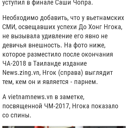
уступил в финале Саши Чопра.
Необходимо добавить, что у вьетнамских
СМИ, освещавших успехи До Хонг Нгока,
не вызывала удивление его явно не
девичья внешность. На фото ниже,
которое разместило после окончания
ЧА-2018 в Таиланде издание
News.zing.vn, Нгок (справа) выглядит
тем, кем он и является - парнем.
А vietnamnews.vn в заметке,
посвященной ЧМ-2017, Нгока показало
со спины.