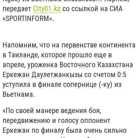
передает
Сity01.kz
со ссылкой на СИА
«SPORTINFORM».
Напомним, что на первенстве континента
в Таиланде, которое прошло еще в
апреле, уроженка Восточного Казахстана
Еркежан Даулетжанкызы со счетом 0:5
уступила в финале сопернице (-ку) из
Вьетнама.
«По своей манере ведения боя,
передвижению и голосу оппонент
Еркежан по финалу была очень сильно