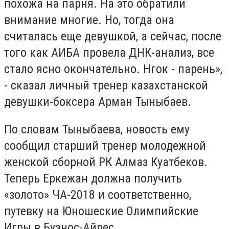
похожа на парня. На это обратили
внимание многие. Но, тогда она
считалась еще девушкой, а сейчас, после
того как АИБА провела ДНК-анализ, все
стало ясно окончательно. Нгок - парень»,
- сказал личный тренер казахстанской
девушки-боксера Арман Тыныбаев.
По словам Тыныбаева, новость ему
сообщил старший тренер молодежной
женской сборной РК Алмаз Куатбеков.
Теперь Еркежан должна получить
«золото» ЧА-2018 и соответственно,
путевку на Юношеские Олимпийские
Игры в Буэнос-Айрес.