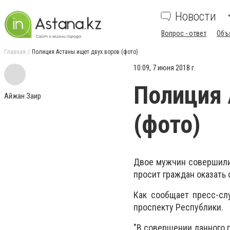
Новости
Вопрос - ответ
Объ
Главная
Полиция Астаны ищет двух воров (фото)
10:09, 7 июня 2018 г.
Полиция 
Айжан Заир
(фото)
Двое мужчин совершили
просит граждан оказать
Как сообщает пресс-сл
проспекту Республики.
"В совершении данного 