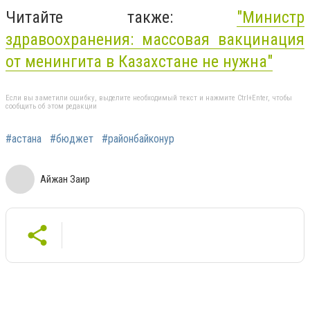
Читайте также:
"Министр
здравоохранения: массовая вакцинация
от менингита в Казахстане не нужна"
Если вы заметили ошибку, выделите необходимый текст и нажмите Ctrl+Enter, чтобы
сообщить об этом редакции
#астана
#бюджет
#районбайконур
Айжан Заир