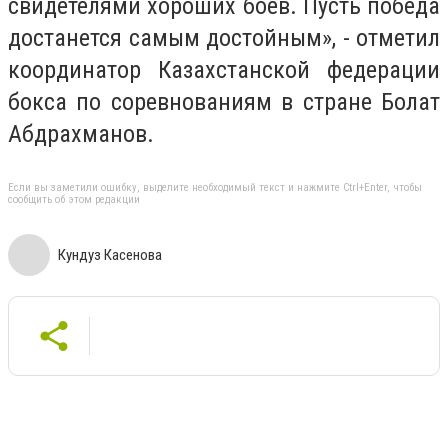
свидетелями хороших боев. Пусть победа
достанется самым достойным», - отметил
координатор Казахстанской федерации
бокса по соревнованиям в стране Болат
Абдрахманов.
Если вы заметили ошибку, выделите необходимый текст и нажмите Ctrl+Enter, чтобы
сообщить об этом редакции
Кундуз Касенова