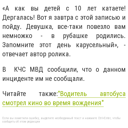
«А как вы детей с 10 лет катаете!
Дергалась! Вот я завтра с этой записью и
пойду. Девушка, все-таки повезло вам
немножко - в рубашке родились.
Запомните этот день карусельный», -
отвечает автор ролика.
В КЧС МВД сообщили, что о данном
инциденте им не сообщали.
Читайте также:
"
Водитель автобуса
смотрел кино во время вождения
"
Если вы заметили ошибку, выделите необходимый текст и нажмите Ctrl+Enter, чтобы
сообщить об этом редакции