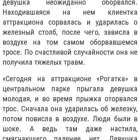
девушка неожиданно оборвался.
Находившаяся на нем клиентка
аттракциона сорвалась и ударилась о
железный столб, после чего, зависла в
воздухе на том самом оборвавшемся
тросе. По счастливой случайности она не
получила тяжелых травм.
«Сегодня на аттракционе «Рогатка» в
центральном парке прыгала девушка
молодая, и во время прыжка оторвался
трос. Сначала она ударилась об железку,
потом повисла в воздухе. Люди были в
шоке. А ведь там даже настила,
смягчающего падение, нет. Девушка