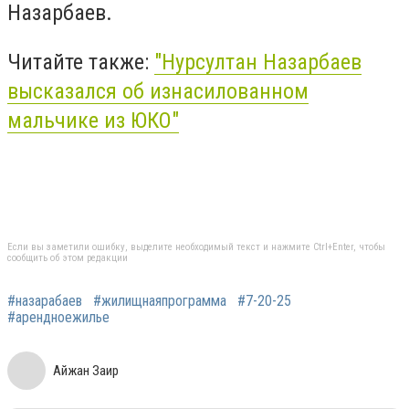
Назарбаев.
Читайте также:
"Нурсултан Назарбаев
высказался об изнасилованном
мальчике из ЮКО"
Если вы заметили ошибку, выделите необходимый текст и нажмите Ctrl+Enter, чтобы
сообщить об этом редакции
#назарабаев
#жилищнаяпрограмма
#7-20-25
#арендноежилье
Айжан Заир