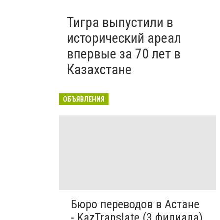
Тигра выпустили в
исторический ареал
впервые за 70 лет в
Казахстане
ОБЪЯВЛЕНИЯ
Бюро переводов в Астане
- KazTranslate (3 филиала)