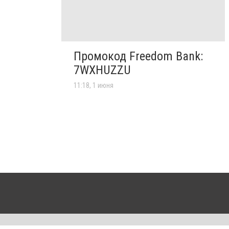
Промокод Freedom Bank:
7WXHUZZU
11:18, 1 июня