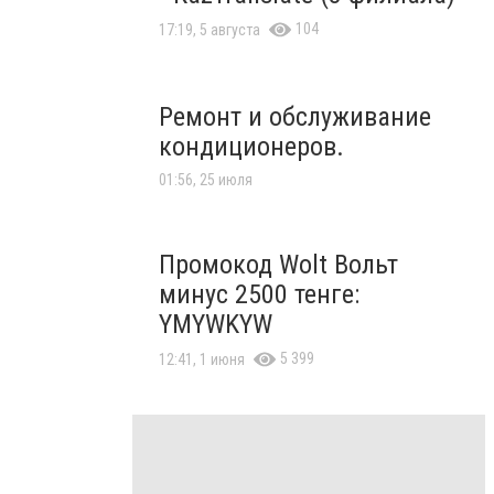
104
17:19, 5 августа
Ремонт и обслуживание
кондиционеров.
01:56, 25 июля
Промокод Wolt Вольт
минус 2500 тенге:
YMYWKYW
5 399
12:41, 1 июня