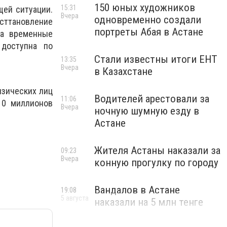
150 юных художников
15:31
щей ситуации.
Вчера
одновременно создали
сттановление
портреты Абая в Астане
за временные
 доступна по
Стали известны итоги ЕНТ
13:35
Вчера
в Казахстане
изических лиц
Водителей арестовали за
11:06
10 миллионов
Вчера
ночную шумную езду в
Астане
Жителя Астаны наказали за
09:23
Вчера
конную прогулку по городу
Вандалов в Астане
19:08
5 августа
наказали на 5 млн тенге