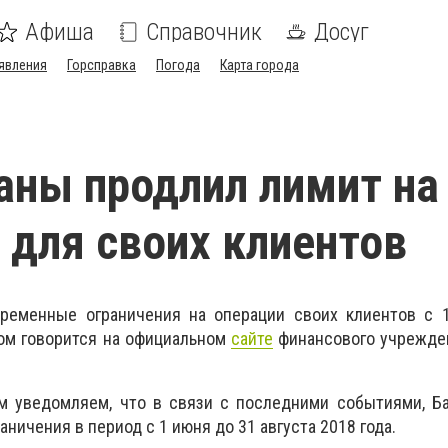
Афиша
Справочник
Досуг
явления
Горсправка
Погода
Карта города
аны продлил лимит на
 для своих клиентов
временные ограничения на операции своих клиентов с 
этом говорится на официальном
сайте
финансового учрежден
 уведомляем, что в связи с последними событиями, Б
ничения в период с 1 июня до 31 августа 2018 года.