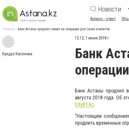
Новости
Вопрос - ответ
Объ
Главная
Банк Астаны продлил лимит на операции для своих клиентов
12:12, 1 июня 2018 г.
Банк Аст
Кундуз Касенова
операции
Банк Астаны продлил
августа 2018 года. Об 
Сity01.kz
.
"Настоящим сообщением
продлить временные огра