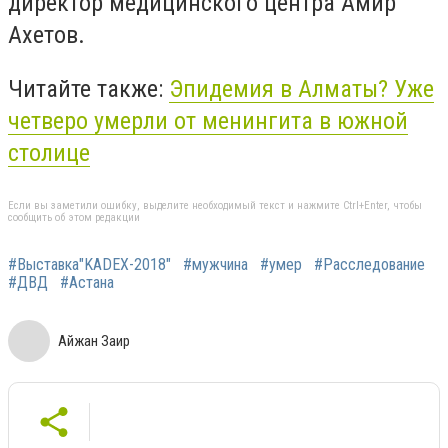
директор медицинского центра
Амир
Ахетов
.
Читайте также:
Эпидемия в Алматы? Уже
четверо умерли от менингита в южной
столице
Если вы заметили ошибку, выделите необходимый текст и нажмите Ctrl+Enter, чтобы
сообщить об этом редакции
#Выставка"KADEX-2018"
#мужчина
#умер
#Расследование
#ДВД
#Астана
Айжан Заир