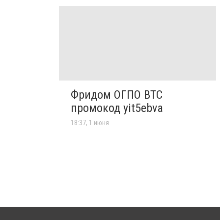
Фридом ОГПО ВТС
промокод yit5ebva
18:37, 1 июня