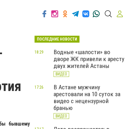
ПОСЛЕДНИЕ НОВОСТИ
—
Водные «шалости» во
18:29
дворе ЖК привели к аресту
двух жителей Астаны
ВИДЕО
фтия
В Астане мужчину
17:26
арестовали на 10 суток за
видео с нецензурной
бранью
ВИДЕО
обы бывшему