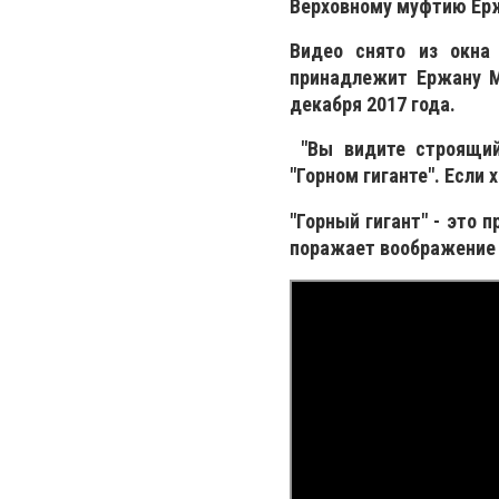
Верховному муфтию Ер
Видео снято из окна 
принадлежит Ержану М
декабря 2017 года.
"Вы видите строящий
"Горном гиганте". Если 
"Горный гигант" - это
поражает воображение