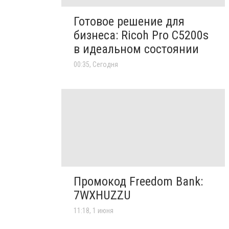
Готовое решение для
бизнеса: Ricoh Pro C5200s
в идеальном состоянии
00:35, Сегодня
Промокод Freedom Bank:
7WXHUZZU
11:18, 1 июня