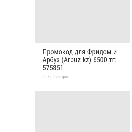
Промокод для Фридом и
Арбуз (Arbuz kz) 6500 тг:
575851
00:32, Сегодня