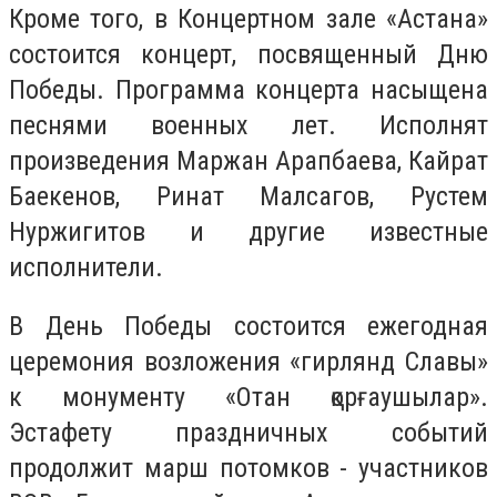
Кроме того, в Концертном зале «Астана»
состоится концерт, посвященный Дню
Победы. Программа концерта насыщена
песнями военных лет. Исполнят
произведения Маржан Арапбаева, Кайрат
Баекенов, Ринат Малсагов, Рустем
Нуржигитов и другие известные
исполнители.
В День Победы состоится ежегодная
церемония возложения «гирлянд Славы»
к монументу «Отан қорғаушылар».
Эстафету праздничных событий
продолжит
марш потомков
-
участников