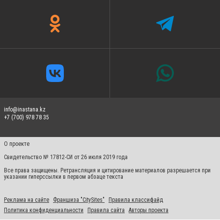
info@inastana.kz
+7 (700) 978 78 35
О проекте
Свидетельство № 17812-СИ от 26 июля 2019 года
Все права защищены. Ретрансляция и цитирование материалов разрешается при
указании гиперссылки в первом абзаце текста
Реклама на сайте
Франшиза "CitySites"
Правила классифайд
Политика конфиденциальности
Правила сайта
Авторы проекта