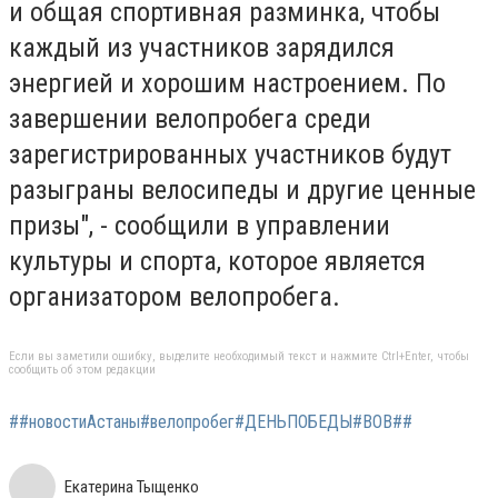
и общая спортивная разминка, чтобы
каждый из участников зарядился
энергией и хорошим настроением. По
завершении велопробега среди
зарегистрированных участников будут
разыграны велосипеды и другие ценные
призы", - сообщили в управлении
культуры и спорта, которое является
организатором велопробега.
Если вы заметили ошибку, выделите необходимый текст и нажмите Ctrl+Enter, чтобы
сообщить об этом редакции
##новостиАстаны#велопробег#ДЕНЬПОБЕДЫ#ВОВ##
Екатерина Тыщенко