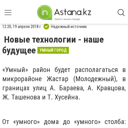
12:20, 19 апреля 2018 г.
Надежный источник
Новые технологии - наше
будущее
УМНЫЙ ГОРОД
«Умный» район будет располагаться в
микрорайоне Жастар (Молодежный), в
границах улиц А. Бараева, А. Кравцова,
Ж. Ташенова и Т. Хусейна.
От «умного» дома до «умного» столба: