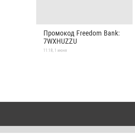
Промокод Freedom Bank:
7WXHUZZU
11:18, 1 июня