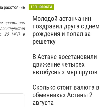
на расстояние
ТОП НОВОСТИ
Молодой астанчанин
ия правил оно
поздравил друга с днем
елосипедистов
рождения и попал за
до 20 МРП в
решетку
В Астане восстановили
движение четырех
автобусных маршрутов
Сколько стоит валюта в
обменниках Астаны 2
августа