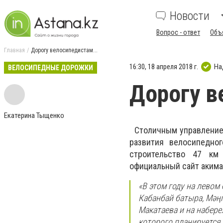
Новости
Вопрос - ответ
Объ
Главная
Дорогу велосипедистам...
16:30, 18 апреля 2018 г.
На
ВЕЛОСИПЕДНЫЕ ДОРОЖКИ
Дорогу в
Екатерина Тыщенко
Столичным управлением
развития велосипедног
строительство 47 км 
официальный сайт акима
«В этом году на левом
Кабанбай батыра, Мәңг
Макатаева и на набере
которого планируется 