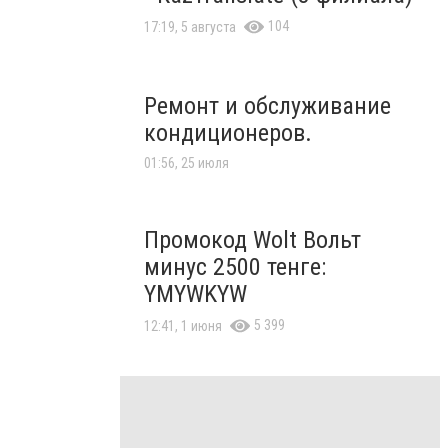
104
17:19, 5 августа
Ремонт и обслуживание
кондиционеров.
01:56, 25 июля
Промокод Wolt Вольт
минус 2500 тенге:
YMYWKYW
5 399
12:41, 1 июня