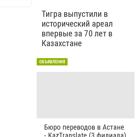
Тигра выпустили в
исторический ареал
впервые за 70 лет в
Казахстане
ОБЪЯВЛЕНИЯ
Бюро переводов в Астане
- KazTranslate (3 филиала)