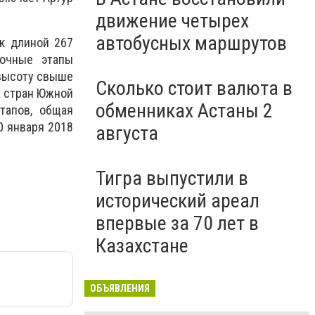
движение четырех
автобусных маршрутов
к длиной 267
сочные этапы
 высоту свыше
Сколько стоит валюта в
х стран Южной
обменниках Астаны 2
тапов, общая
0 января 2018
августа
Тигра выпустили в
исторический ареал
впервые за 70 лет в
Казахстане
ОБЪЯВЛЕНИЯ