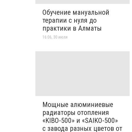
Обучение мануальной
терапии с нуля до
практики в Алматы
16:06, 30 июля
Мощные алюминиевые
радиаторы отопления
«KIBO-500» и «SAIKO-500»
с завода разных цветов от