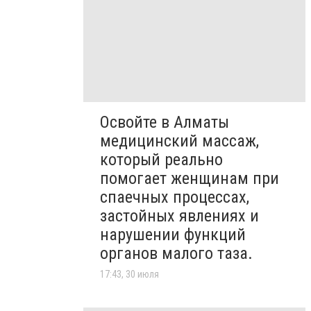
Освойте в Алматы
медицинский массаж,
который реально
помогает женщинам при
спаечных процессах,
застойных явлениях и
нарушении функций
органов малого таза.
17:43, 30 июля