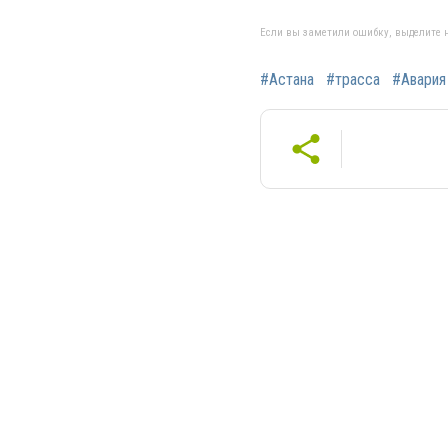
Если вы заметили ошибку, выделите н
#Астана
#трасса
#Авария