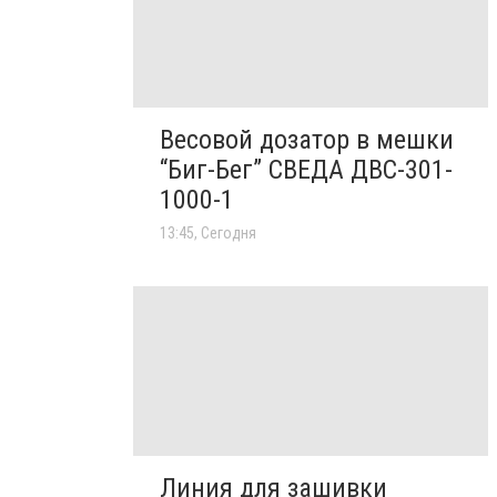
Весовой дозатор в мешки
“Биг-Бег” СВЕДА ДВС-301-
1000-1
13:45, Сегодня
Линия для зашивки