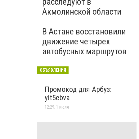
расследуют в
Акмолинской области
В Астане восстановили
движение четырех
автобусных маршрутов
ОБЪЯВЛЕНИЯ
Промокод для Арбуз:
yit5ebva
12:29, 1 июля