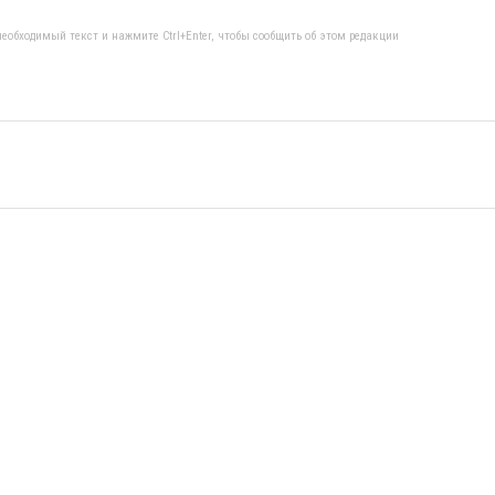
еобходимый текст и нажмите Ctrl+Enter, чтобы сообщить об этом редакции