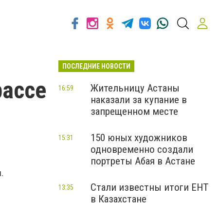
ПОСЛЕДНИЕ НОВОСТИ
рассе
Жительницу Астаны
16:59
наказали за купание в
запрещенном месте
150 юных художников
15:31
одновременно создали
портреты Абая в Астане
.
Стали известны итоги ЕНТ
13:35
в Казахстане