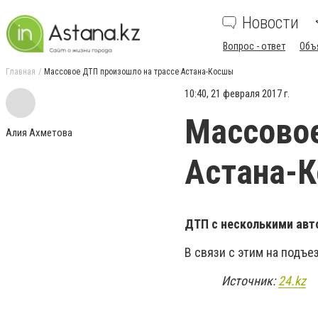
Новости
Вопрос - ответ
Объ
Главная
Массовое ДТП произошло на трассе Астана-Косшы
10:40, 21 февраля 2017 г.
Массовое
Алия Ахметова
Астана-
ДТП с несколькими авт
В связи с этим на подъе
Источник:
24.kz
фото К