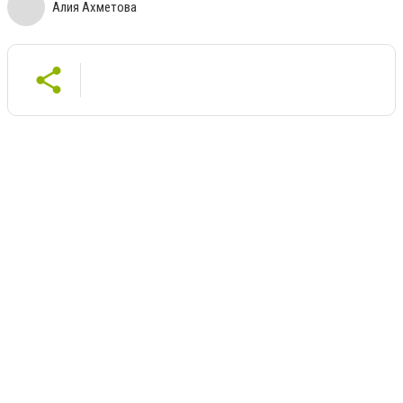
Алия Ахметова