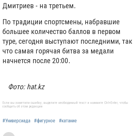
Дмитриев - на третьем.
По традиции спортсмены, набравшие
большее количество баллов в первом
туре, сегодня выступают последними, так
что самая горячая битва за медали
начнется после 20:00.
Фото: hat.kz
Если вы заметили ошибку, выделите необходимый текст и нажмите Ctrl+Enter, чтобы
сообщить об этом редакции
#Универсиада
#фигурное
#катание