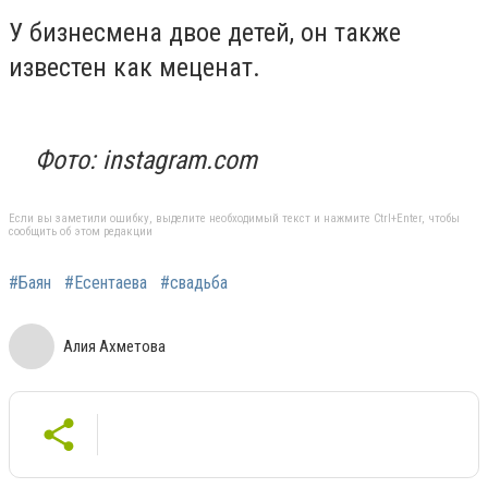
У бизнесмена двое детей, он также
известен как меценат.
Фото: instagram.com
Если вы заметили ошибку, выделите необходимый текст и нажмите Ctrl+Enter, чтобы
сообщить об этом редакции
#Баян
#Есентаева
#свадьба
Алия Ахметова