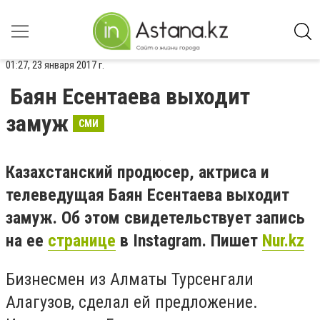
01:27, 23 января 2017 г.
Баян Есентаева выходит
замуж
СМИ
Казахстанский продюсер, актриса и
телеведущая Баян Есентаева выходит
замуж. Об этом свидетельствует запись
на ее
странице
в Instagram. Пишет
Nur.kz
Бизнесмен из Алматы Турсенгали
Алагузов, сделал ей предложение.