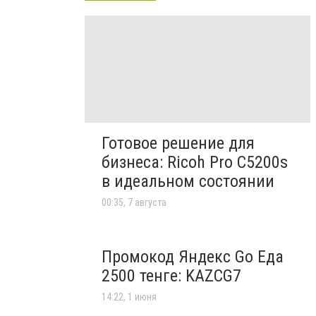
Готовое решение для
бизнеса: Ricoh Pro C5200s
в идеальном состоянии
00:35, 7 августа
Промокод Яндекс Go Еда
2500 тенге: KAZCG7
14:22, 1 июня