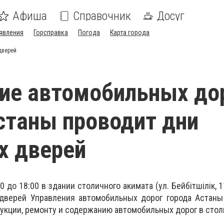
Афиша
Справочник
Досуг
явления
Горсправка
Погода
Карта города
дверей
ие автомобильных до
станы проводит дни
х дверей
00 до 18:00 в здании столичного акимата (ул. Бейбітшілік, 1
дверей Управления автомобильных дорог города Астаны
рукции, ремонту и содержанию автомобильных дорог в стол