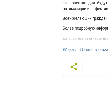
На повестке дня будут
оптимизации и эффектив
Всех желающих граждан 
Более подробную информ
Если вы заметили ошибку, выделите н
#Дороги
#Астана
#деньо