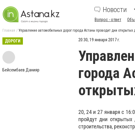
Новости
Вопрос - ответ
Объ
Главная
Управление автомобильных дорог города Астаны проводит дни открытых 
20:30, 19 января 2017 г.
ДОРОГИ
Управлен
города А
Бейсембаев Данияр
открыты
20, 24 и 27 января с 16:
пройдут дни открытых 
строительства, реконст