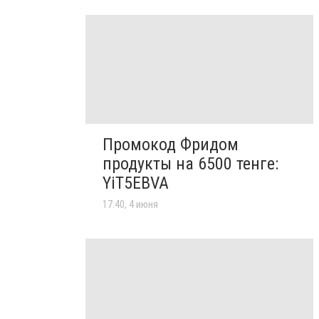
Промокод Фридом
продукты на 6500 тенге:
YiT5EBVA
17:40, 4 июня