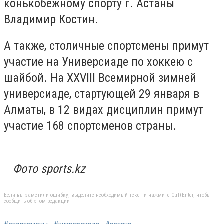
конькобежному спорту г. Астаны
Владимир Костин.
А также, столичные спортсмены примут
участие на Универсиаде по хоккею с
шайбой. На XXVIII Всемирной зимней
универсиаде, стартующей 29 января в
Алматы, в 12 видах дисциплин примут
участие 168 спортсменов страны.
Фото sports.kz
Если вы заметили ошибку, выделите необходимый текст и нажмите Ctrl+Enter, чтобы
сообщить об этом редакции