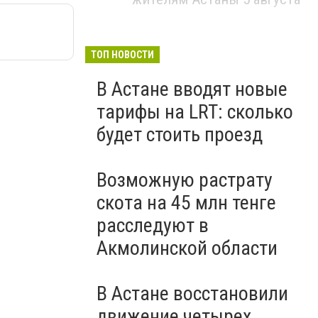
ТОП НОВОСТИ
В Астане вводят новые
тарифы на LRT: сколько
будет стоить проезд
Возможную растрату
скота на 45 млн тенге
расследуют в
Акмолинской области
В Астане восстановили
движение четырех