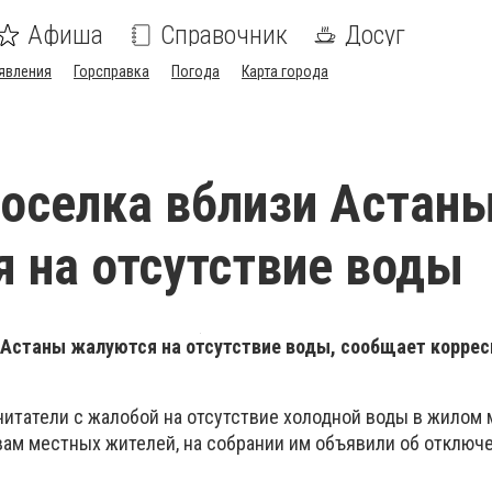
Афиша
Справочник
Досуг
явления
Горсправка
Погода
Карта города
оселка вблизи Астан
 на отсутствие воды
 Астаны жалуются на отсутствие воды, сообщает корре
читатели с жалобой на отсутствие холодной воды в жилом
овам местных жителей, на собрании им объявили об отключ