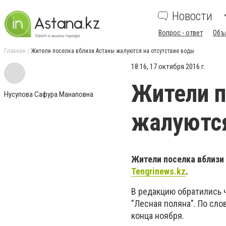
Новости
Вопрос - ответ
Объ
Главная
Жители поселка вблизи Астаны жалуются на отсутствие воды
18:16, 17 октября 2016 г.
Жители п
Нусупова Сафура Манаповна
жалуются
Жители поселка вблизи
Tengrinews.kz
.
В редакцию обратились 
"Лесная поляна". По сл
конца ноября.