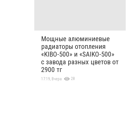
Мощные алюминиевые
радиаторы отопления
«KIBO-500» и «SAIKO-500»
с завода разных цветов от
2900 тг
28
17:19, Вчера