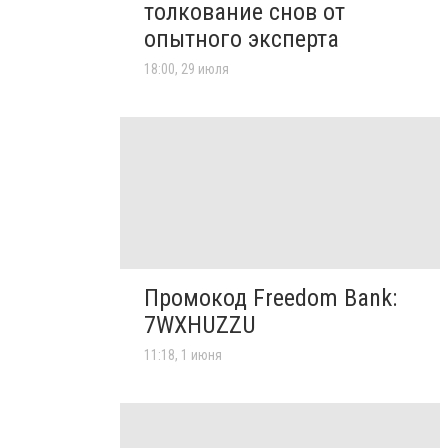
толкование снов от
опытного эксперта
18:00, 29 июля
Промокод Freedom Bank:
7WXHUZZU
11:18, 1 июня