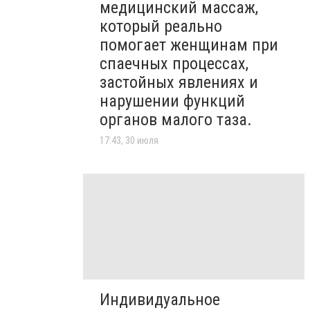
медицинский массаж,
который реально
помогает женщинам при
спаечных процессах,
застойных явлениях и
нарушении функций
органов малого таза.
17:43, 30 июля
Индивидуальное