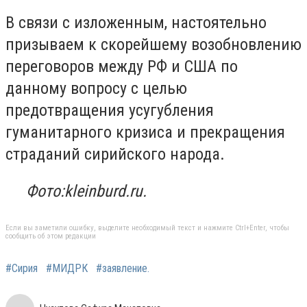
В связи с изложенным, настоятельно
призываем к скорейшему возобновлению
переговоров между РФ и США по
данному вопросу с целью
предотвращения усугубления
гуманитарного кризиса и прекращения
страданий сирийского народа.
Фото:kleinburd.ru.
Если вы заметили ошибку, выделите необходимый текст и нажмите Ctrl+Enter, чтобы
сообщить об этом редакции
#Сирия
#МИДРК
#заявление.