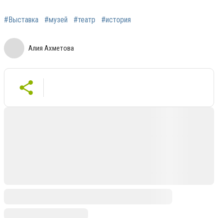
#Выставка
#музей
#театр
#история
Алия Ахметова