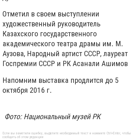
Отметил в своем выступлении
художественный руководитель
Казахского государственного
академического театра драмы им. М.
Аузова, Народный артист СССР, лауреат
Госпремии СССР и РК Асанали Ашимов
Напомним выставка продлится до 5
октября 2016 г.
Фото: Национальный музей РК
Если вы заметили ошибку, выделите необходимый текст и нажмите Ctrl+Enter, чтобы
сообщить об этом редакции