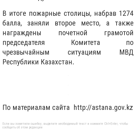
В итоге пожарные столицы, набрав 1274
балла, заняли второе место, а также
награждены почетной грамотой
председателя Комитета по
чрезвычайным ситуациям МВД
Республики Казахстан.
По материалам сайта http://astana.gov.kz
Если вы заметили ошибку, выделите необходимый текст и нажмите Ctrl+Enter, чтобы
сообщить об этом редакции