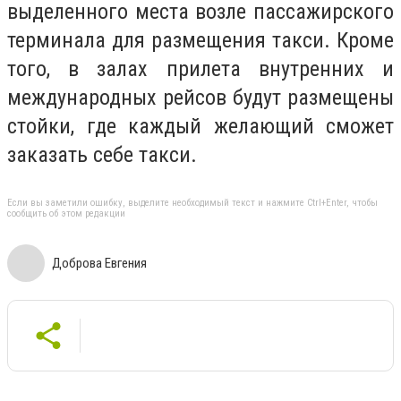
выделенного места возле пассажирского
терминала для размещения такси. Кроме
того, в залах прилета внутренних и
международных рейсов будут размещены
стойки, где каждый желающий сможет
заказать себе такси.
Если вы заметили ошибку, выделите необходимый текст и нажмите Ctrl+Enter, чтобы
сообщить об этом редакции
Доброва Евгения