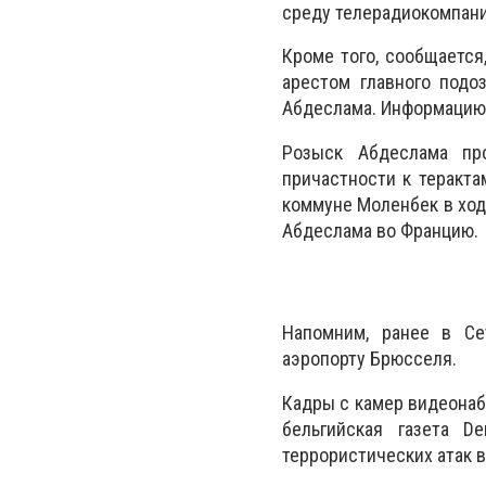
среду телерадиокомпани
Кроме того, сообщается
арестом главного подо
Абдеслама. Информацию 
Розыск Абдеслама пр
причастности к теракт
коммуне Моленбек в ход
Абдеслама во Францию.
Напомним, ранее в Се
аэропорту Брюсселя.
Кадры с камер видеонаб
бельгийская газета D
террористических атак 