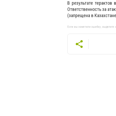
В результате терактов 
Ответственность за атак
(запрещена в Казахстане
Если вы заметили ошибку, выделите н