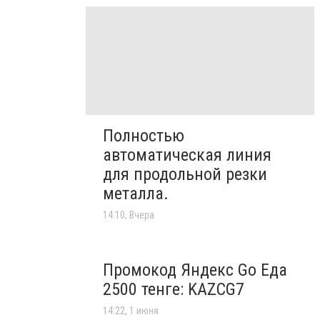
Полностью
автоматическая линия
для продольной резки
металла.
14:10, Вчера
Промокод Яндекс Go Еда
2500 тенге: KAZCG7
14:22, 1 июня