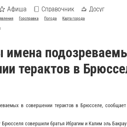
Афиша
Справочник
Досуг
явления
Горсправка
Погода
Карта города
И
 имена подозреваемы
ии терактов в Брюссе
еваемых в совершении терактов в Брюсселе, сообщает
 Брюсселя совершили братья Ибрагим и Калим эль Бакрау