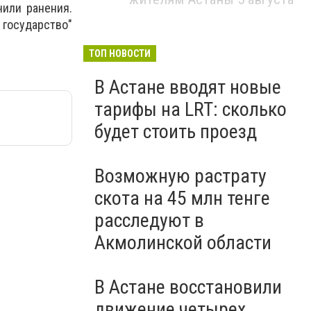
чили ранения.
 государство"
ТОП НОВОСТИ
В Астане вводят новые
тарифы на LRT: сколько
будет стоить проезд
Возможную растрату
скота на 45 млн тенге
расследуют в
Акмолинской области
В Астане восстановили
движение четырех