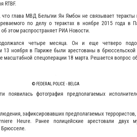
я RTBF.
, что глава МВД Бельгии Ян Ямбон не связывает теракты
зреваемого по делу о терактах в ноябре 2015 года в П
об этом распространяет РИА Новости.
одолжался четыре месяца. Он и еще четверо подо
ам 13 ноября в Париже были арестованы в брюссельской
е масштабной спецоперации 18 марта. Решается вопрос о
© FEDERAL POLICE - BELGA
ти появилась фотография предполагаемых исполнител
людения, зафиксировавших предполагаемых террористов,
erniere Heure. Ранее полицейские арестовали двух 
в Брюсселе.