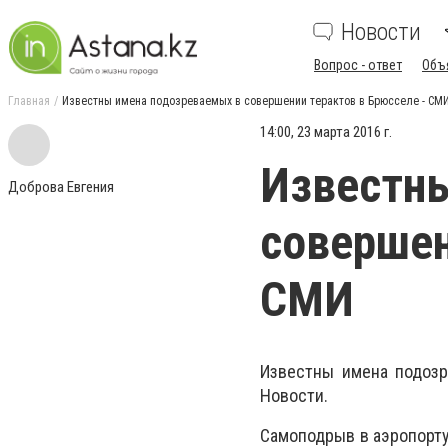
Новости
Вопрос - ответ
Объ
Главная
Известны имена подозреваемых в совершении терактов в Брюсселе - СМ
14:00, 23 марта 2016 г.
Известны
Доброва Евгения
совершен
СМИ
Известны имена подозр
Новости.
Самоподрыв в аэропорту