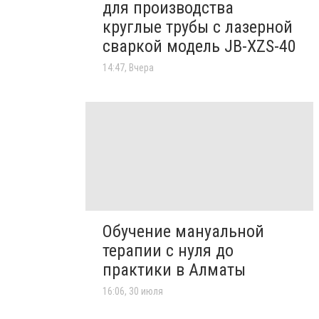
для производства
круглые трубы с лазерной
сваркой модель JB-XZS-40
14:47, Вчера
Обучение мануальной
терапии с нуля до
практики в Алматы
16:06, 30 июля