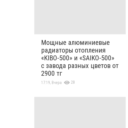
Мощные алюминиевые
радиаторы отопления
«KIBO-500» и «SAIKO-500»
с завода разных цветов от
2900 тг
28
17:19, Вчера