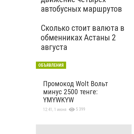
автобусных маршрутов
Сколько стоит валюта в
обменниках Астаны 2
августа
ОБЪЯВЛЕНИЯ
Промокод Wolt Вольт
минус 2500 тенге:
YMYWKYW
5 399
12:41, 1 июня