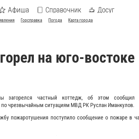
Афиша
Справочник
Досуг
явления
Горсправка
Погода
Карта города
горел на юго-востоке
ны загорелся частный коттедж, об этом сообщил 
 по чрезвычайным ситуациям МВД РК Руслан Иманкулов.
ужбу пожаротушения поступило сообщение о пожаре в ч