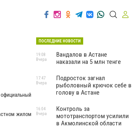
ПОСЛЕДНИЕ НОВОСТИ
Вандалов в Астане
19:08
Вчера
наказали на 5 млн тенге
Подросток загнал
17:47
Вчера
рыболовный крючок себе в
голову в Астане
официальный
Контроль за
16:04
астном жилом
Вчера
мототранспортом усилили
в Акмолинской области