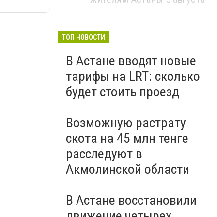
ТОП НОВОСТИ
В Астане вводят новые
тарифы на LRT: сколько
будет стоить проезд
Возможную растрату
скота на 45 млн тенге
расследуют в
Акмолинской области
В Астане восстановили
движение четырех