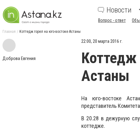
Новости
Вопрос - ответ
Объ
Главная
Коттедж горел на юго-востоке Астаны
22:00, 20 марта 2016 г.
Коттедж 
Доброва Евгения
Астаны
На юго-востоке Аста
представитель Комитета
В 20.28 в дежурную сл
коттедже.