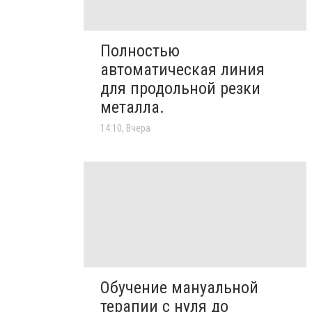
Полностью
автоматическая линия
для продольной резки
металла.
14:10, Вчера
Обучение мануальной
терапии с нуля до