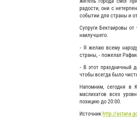
житель города смог пр
радости, они с нетерпе
событии для страны и от
Супруги Бектаировы от 
наилучшего.
- Я желаю всему народу
страны, - пожелал Рафаи
- В этот праздничный д
чтобы всегда было чисто
Напомним, сегодня в 
маслихатов всех уров
позицию до 20:00.
Источник
http://astana.g