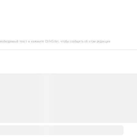
еобходимый текст и нажмите Ctrl+Enter, чтобы сообщить об этом редакции