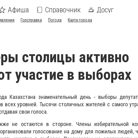
Афиша
Справочник
Досуг
явления
Горсправка
Погода
Карта города
ры столицы активно
т участие в выборах
ода Казахстана знаменательный день - выборы депута
в всех уровней. Тысячи столичных жителей с самого утр
отдавая свои голоса.
кже не остаются в стороне. Члены избирательной ко
 организовали голосование на дому для пожилых людей,