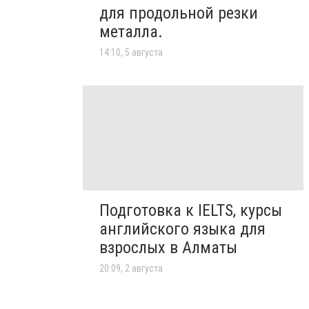
для продольной резки
металла.
14:10, 5 августа
Подготовка к IELTS, курсы
английского языка для
взрослых в Алматы
20:09, 2 августа