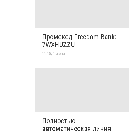
Промокод Freedom Bank:
7WXHUZZU
11:18, 1 июня
Полностью
автоматическая линия