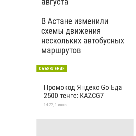
августа
В Астане изменили
схемы движения
нескольких автобусных
маршрутов
ОБЪЯВЛЕНИЯ
Промокод Яндекс Go Еда
2500 тенге: KAZCG7
14:22, 1 июня