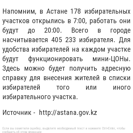
Напомним, в Астане 178 избирательных
участков открылись в 7:00, работать они
будут до 20:00. Всего в городе
насчитывается 405 233 избирателя. Для
удобства избирателей на каждом участке
будут функционировать мини-ЦОНы.
Здесь можно будет получить адресную
справку для внесения жителей в списки
избирателей того или иного
избирательного участка.
Источник - http://astana.gov.kz
Если вы заметили ошибку, выделите необходимый текст и нажмите Ctrl+Enter, чтобы
сообщить об этом редакции