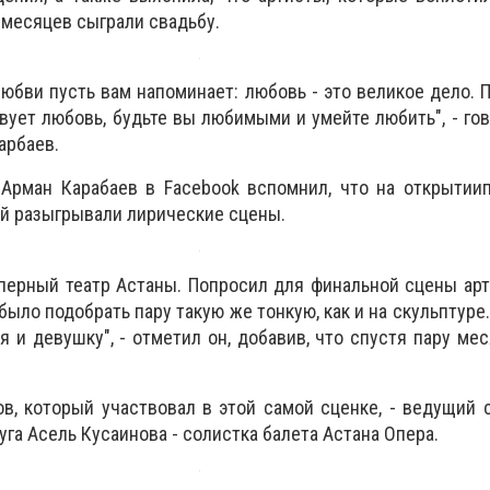
 месяцев сыграли свадьбу.
а любви пусть вам напоминает: любовь - это великое дело. 
вует любовь, будьте вы любимыми и умейте любить", - гов
арбаев.
Арман Карабаев в Facebook вспомнил, что на открытиип
ой разыгрывали лирические сцены.
оперный театр Астаны. Попросил для финальной сцены арт
было подобрать пару такую же тонкую, как и на скульптуре. 
 и девушку", - отметил он, добавив, что спустя пару мес
в, который участвовал в этой самой сценке, - ведущий 
руга Асель Кусаинова - солистка балета Астана Опера.