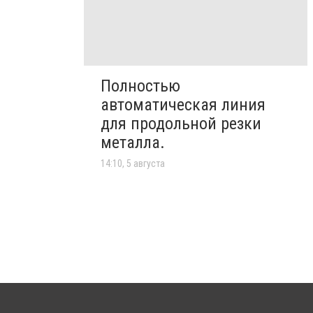
Полностью
автоматическая линия
для продольной резки
металла.
14:10, 5 августа