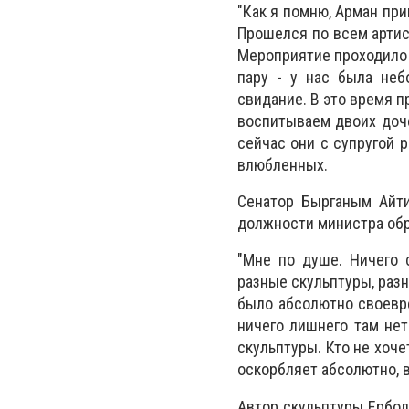
"Как я помню, Арман при
Прошелся по всем артис
Мероприятие проходило 
пару - у нас была неб
свидание. В это время п
воспитываем двоих дочер
сейчас они с супругой р
влюбленных.
Сенатор Бырганым Айти
должности министра обра
"Мне по душе. Ничего 
разные скульптуры, раз
было абсолютно своевре
ничего лишнего там нет
скульптуры. Кто не хоче
оскорбляет абсолютно, в
Автор скульптуры Ербол