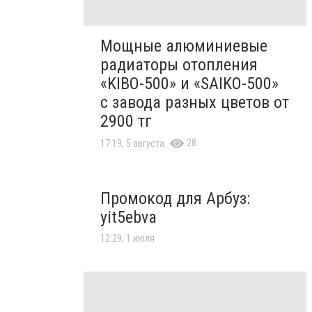
Мощные алюминиевые
радиаторы отопления
«KIBO-500» и «SAIKO-500»
с завода разных цветов от
2900 тг
28
17:19, 5 августа
Промокод для Арбуз:
yit5ebva
12:29, 1 июля