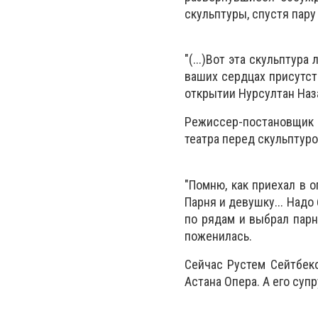
скульптуры, спустя пару
"(...)Вот эта скульптур
ваших сердцах присутст
открытии Нурсултан Наз
Режиссер-постановщик 
театра перед скульптур
"Помню, как приехал в 
Парня и девушку... Надо 
по рядам и выбрал парня
поженилась.
Сейчас Рустем Сейтбеко
Астана Опера. А его суп