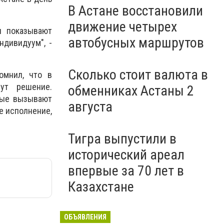
В Астане восстановили
движение четырех
ли показывают
автобусных маршрутов
ндивидуум", -
Сколько стоит валюта в
омнил, что в
ут решение.
обменниках Астаны 2
орые вызывают
августа
е исполнение,
Тигра выпустили в
исторический ареал
впервые за 70 лет в
Казахстане
ОБЪЯВЛЕНИЯ