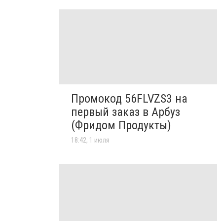
Промокод 56FLVZS3 на
первый заказ в Арбуз
(Фридом Продукты)
18:42, 1 июля