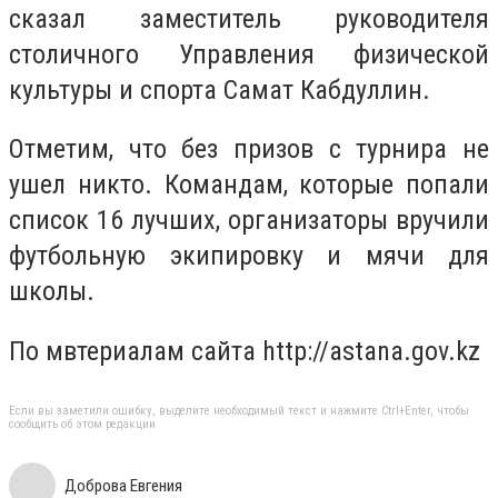
сказал заместитель руководителя
столичного Управления физической
культуры и спорта Самат Кабдуллин.
Отметим, что без призов с турнира не
ушел никто. Командам, которые попали
список 16 лучших, организаторы вручили
футбольную экипировку и мячи для
школы.
По мвтериалам сайта http://astana.gov.kz
Если вы заметили ошибку, выделите необходимый текст и нажмите Ctrl+Enter, чтобы
сообщить об этом редакции
Доброва Евгения