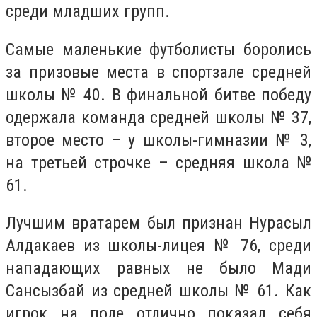
среди младших групп.
Самые маленькие футболисты боролись
за призовые места в спортзале средней
школы № 40. В финальной битве победу
одержала команда средней школы № 37,
второе место – у школы-гимназии № 3,
на третьей строчке – средняя школа №
61.
Лучшим вратарем был признан Нурасыл
Алдакаев из школы-лицея № 76, среди
нападающих равных не было Мади
Сансызбай из средней школы № 61. Как
игрок на поле отлично показал себя