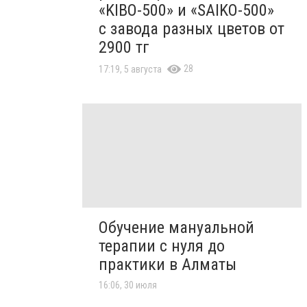
«KIBO-500» и «SAIKO-500»
с завода разных цветов от
2900 тг
28
17:19, 5 августа
Обучение мануальной
терапии с нуля до
практики в Алматы
16:06, 30 июля