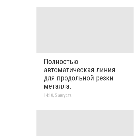
Полностью
автоматическая линия
для продольной резки
металла.
14:10, 5 августа