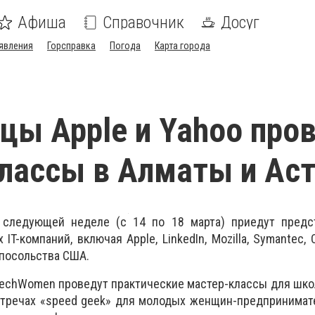
Афиша
Справочник
Досуг
явления
Горсправка
Погода
Карта города
цы Apple и Yahoo про
лассы в Алматы и Ас
 следующей неделе (с 14 по 18 марта) приедут предс
IT-компаний, включая Apple, LinkedIn, Mozilla, Symantec, 
посольства США.
echWomen проведут практические мастер-классы для шко
стречах «speed geek» для молодых женщин-предпринимат