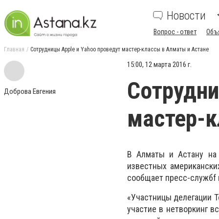
Новости
Вопрос - ответ
Объ
Главная
Сотрудницы Apple и Yahoo проведут мастер-классы в Алматы и Астане
15:00, 12 марта 2016 г.
Сотрудни
Доброва Евгения
мастер-к
В Алматы и Астану на
известных американских 
сообщает пресс-службf 
«Участницы делегации T
участие в нетворкинг в