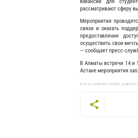
вакансий для студен
рассматривают сферу вы
Мероприятия проводятс
связи и оказать подд
предоставления досту
осуществить свои мечты
— сообщает пресс-служб
В Алматы встречи 14 и 
Астане мероприятия зап
Если вы заметили ошибку, выделите н