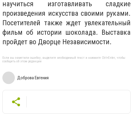
научиться изготавливать сладкие
произведения искусства своими руками.
Посетителей также ждет увлекательный
фильм об истории шоколада. Выставка
пройдет во Дворце Независимости.
Если вы заметили ошибку, выделите необходимый текст и нажмите Ctrl+Enter, чтобы
сообщить об этом редакции
Доброва Евгения