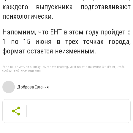
каждого выпускника подготавливают
психологически.
Напомним, что ЕНТ в этом году пройдет с
1 по 15 июня в трех точках города,
формат остается неизменным.
Если вы заметили ошибку, выделите необходимый текст и нажмите Ctrl+Enter, чтобы
сообщить об этом редакции
Доброва Евгения