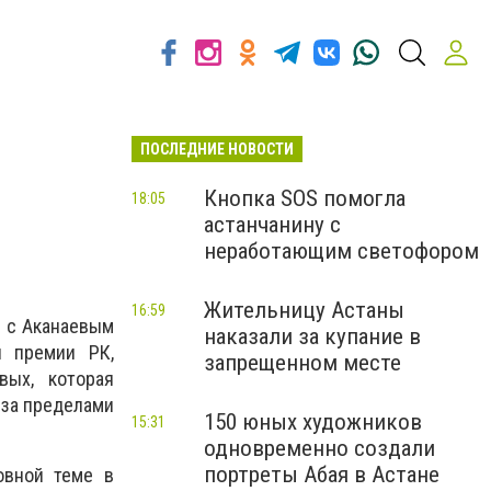
ПОСЛЕДНИЕ НОВОСТИ
Кнопка SOS помогла
18:05
астанчанину с
неработающим светофором
Жительницу Астаны
16:59
е с Аканаевым
наказали за купание в
й премии РК,
запрещенном месте
вых, которая
 за пределами
150 юных художников
15:31
одновременно создали
портреты Абая в Астане
овной теме в