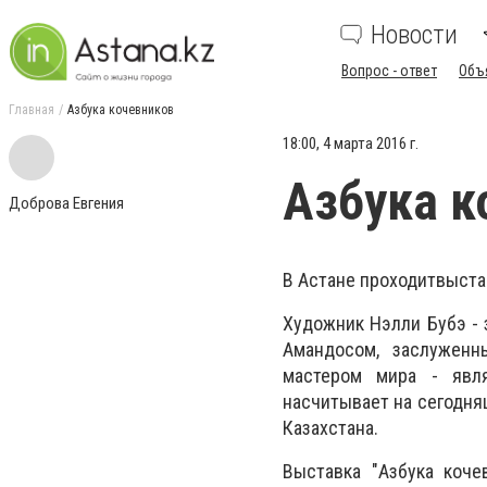
Новости
Вопрос - ответ
Объ
Главная
Азбука кочевников
18:00, 4 марта 2016 г.
Азбука к
Доброва Евгения
В Астане проходитвыста
Художник Нэлли Бубэ - 
Амандосом, заслуженн
мастером мира - явля
насчитывает на сегодня
Казахстана.
Выставка "Азбука коче