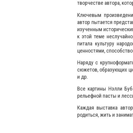
творчестве автора, кото
Ключевым произведени
автор пытается предста
изученным исторически
к этой теме неслучайно
питала культуру народ
ценностями, способство
Наряду с крупноформат
сюжетов, образующих ци
и др.
Все картины Нэлли Буб
рельефной пасты и лесс
Каждая выставка автор
родиться, жить и занима