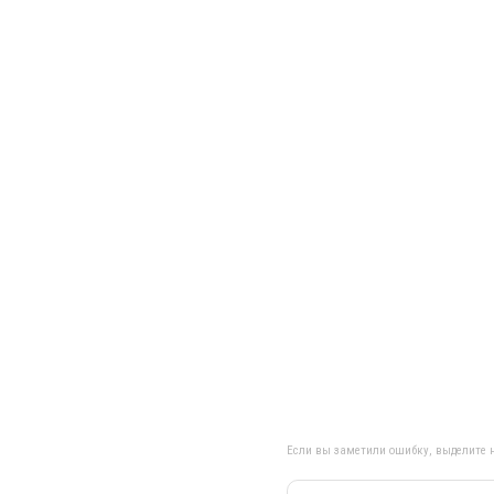
Если вы заметили ошибку, выделите н