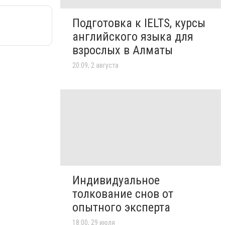
Подготовка к IELTS, курсы
английского языка для
взрослых в Алматы
20:09, 2 августа
Индивидуальное
толкование снов от
опытного эксперта
18:00, 29 июля