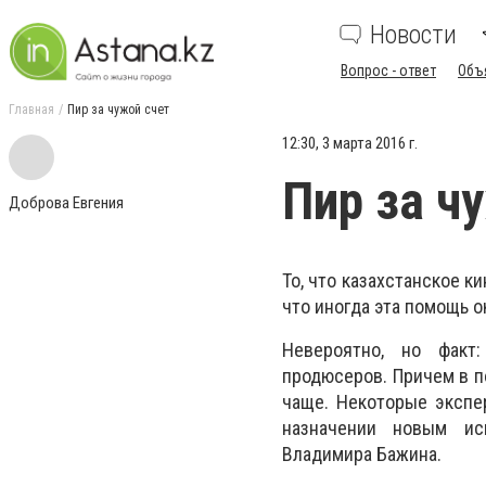
Новости
Вопрос - ответ
Объ
Главная
Пир за чужой счет
12:30, 3 марта 2016 г.
Пир за ч
Доброва Евгения
То, что казахстанское ки
что иногда эта помощь 
Невероятно, но факт:
продюсеров. Причем в п
чаще. Некоторые экспе
назначении новым ис
Владимира Бажина.