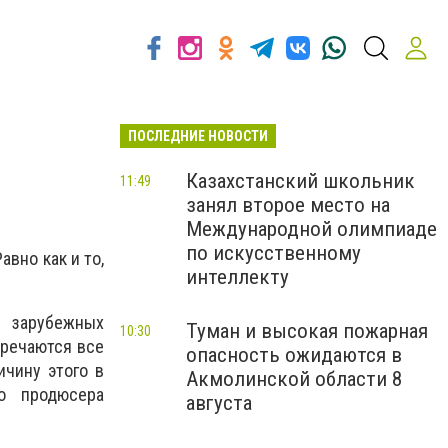
ПОСЛЕДНИЕ НОВОСТИ
Казахстанский школьник
11:49
занял второе место на
Международной олимпиаде
по искусственному
авно как и то,
интеллекту
ь зарубежных
Туман и высокая пожарная
10:30
тречаются все
опасность ожидаются в
чину этого в
Акмолинской области 8
о продюсера
августа