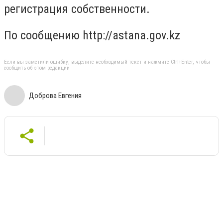
регистрация собственности.
По сообщению http://astana.gov.kz
Если вы заметили ошибку, выделите необходимый текст и нажмите Ctrl+Enter, чтобы
сообщить об этом редакции
Доброва Евгения