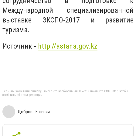
сотрудничество в подготовке к
Международной специализированной
выставке ЭКСПО-2017 и развитие
туризма.
Источник -
http://astana.gov.kz
Если вы заметили ошибку, выделите необходимый текст и нажмите Ctrl+Enter, чтобы
сообщить об этом редакции
Доброва Евгения