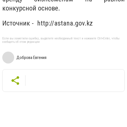
конкурсной основе.
Источник - http://astana.gov.kz
Если вы заметили ошибку, выделите необходимый текст и нажмите Ctrl+Enter, чтобы
сообщить об этом редакции
Доброва Евгения