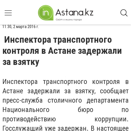
11:30, 2 марта 2016 г.
Инспектора транспортного
контроля в Астане задержали
за взятку
Инспектора транспортного контроля в
Астане задержали за взятку, сообщает
пресс-служба столичного департамента
Национального бюро по
противодействию коррупции.
Госслужащий уже задержан. В настоящее