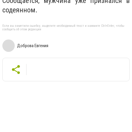
Сообщается, мужчина уже признался в
содеянном.
Если вы заметили ошибку, выделите необходимый текст и нажмите Ctrl+Enter, чтобы
сообщить об этом редакции
Доброва Евгения