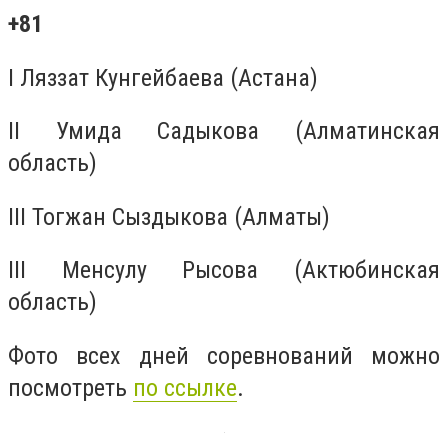
+81
I Ляззат Кунгейбаева (Астана)
II Умида Садыкова (Алматинская
область)
III Тогжан Сыздыкова (Алматы)
III Менсулу Рысова (Актюбинская
область)
Фото всех дней соревнований можно
посмотреть
по ссылке
.