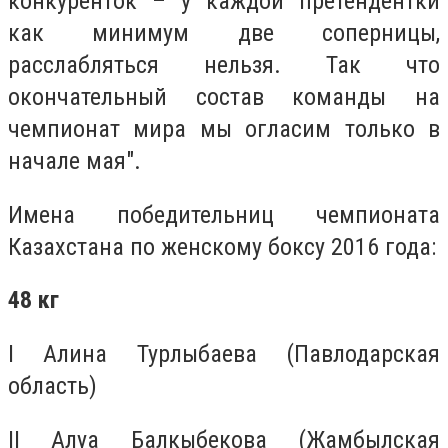
конкуренток – у каждой претендентки
как минимум две соперницы,
расслабляться нельзя. Так что
окончательный состав команды на
чемпионат мира мы огласим только в
начале мая".
Имена победительниц чемпионата
Казахстана по женскому боксу 2016 года:
48 кг
I Алина Турлыбаева (Павлодарская
область)
II Алуа Балкыбекова (Жамбылская