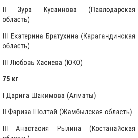
II Зура Кусаинова (Павлодарская
область)
III Екатерина Братухина (Карагандинская
область)
III Любовь Хасиева (ЮКО)
75 кг
I Дарига Шакимова (Алматы)
II Фариза Шолтай (Жамбылская область)
III Анастасия Рылина (Костанайская