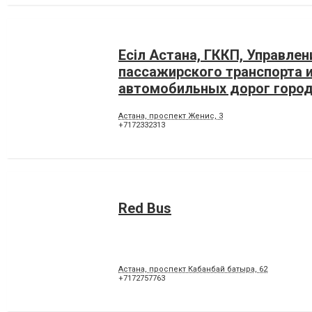
Есіл Астана, ГККП, Управлен
пассажирского транспорта 
автомобильных дорог горо
Астана, проспект Женис, 3
+7172332313
Red Bus
Астана, проспект Кабанбай батыра, 62
+7172757763