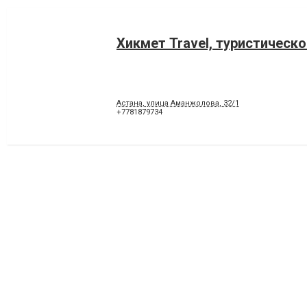
Хикмет Travel, туристическо
Астана, улица Аманжолова, 32/1
+7781879734