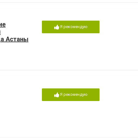
ие
Я рекомендую
и
да Астаны
Я рекомендую