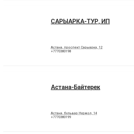
САРЫАРКА-ТУР, ИП
Астана, проспект Сарыарка, 12
+7770380198
Астана-Байтерек
Астана, бульвар Нуржол, 14
+7770380199