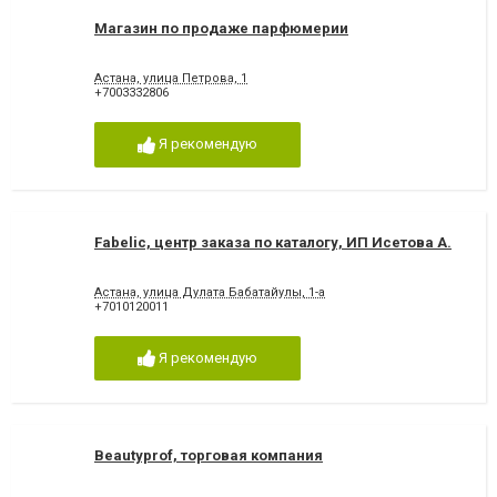
Магазин по продаже парфюмерии
Астана, улица Петрова, 1
+7003332806
Я рекомендую
Fabelic, центр заказа по каталогу, ИП Исетова А.
Астана, улица Дулата Бабатайулы, 1-а
+7010120011
Я рекомендую
Beautyprof, торговая компания