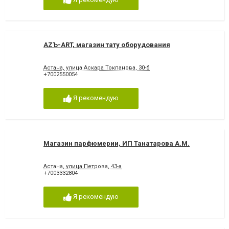
AZЪ-ART, магазин тату оборудования
Астана, улица Аскара Токпанова, 30-б
+7002550054
Я рекомендую
Магазин парфюмерии, ИП Танатарова А.М.
Астана, улица Петрова, 43-а
+7003332804
Я рекомендую