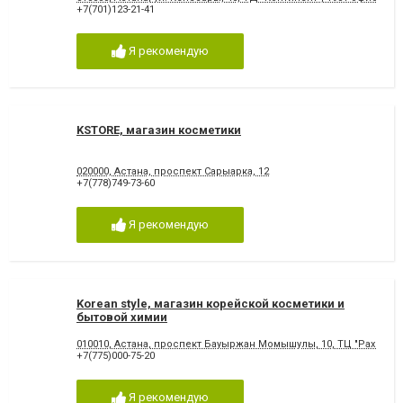
+7(701)123-21-41
Я рекомендую
KSTORE, магазин косметики
020000, Астана, проспект Сарыарка, 12
+7(778)749-73-60
Я рекомендую
Korean style, магазин корейской косметики и
бытовой химии
010010, Астана, проспект Бауыржан Момышулы, 10, ТЦ "Рахмет", 2
+7(775)000-75-20
Я рекомендую