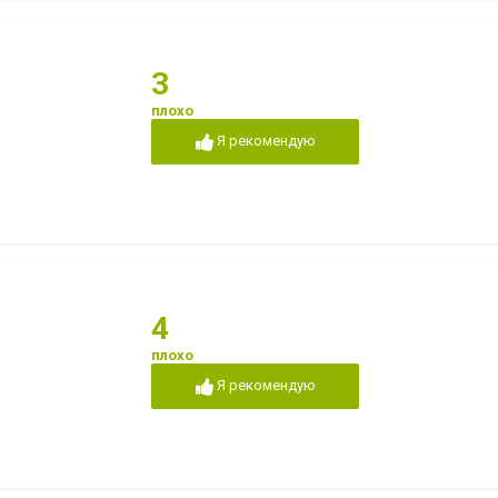
3
плохо
Я рекомендую
4
плохо
Я рекомендую