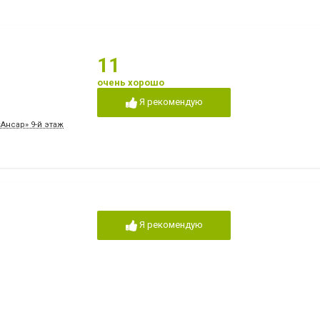
11
очень хорошо
Я рекомендую
«Ансар» 9-й этаж
Я рекомендую