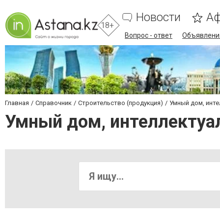
Новости
А
18+
Вопрос - ответ
Объявлени
Главная
Справочник
Строительство (продукция)
Умный дом, инт
Умный дом, интеллектуа