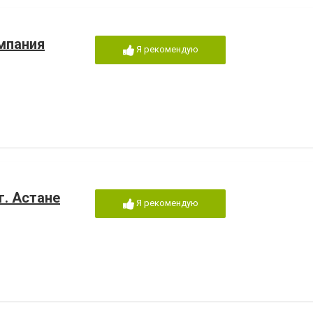
мпания
Я рекомендую
г. Астане
Я рекомендую