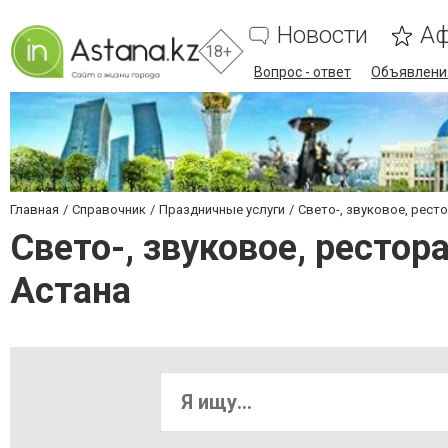
Новости
А
18+
Вопрос - ответ
Объявлени
Главная
Справочник
Праздничные услуги
Свето-, звуковое, рест
Свето-, звуковое, рестор
Астана