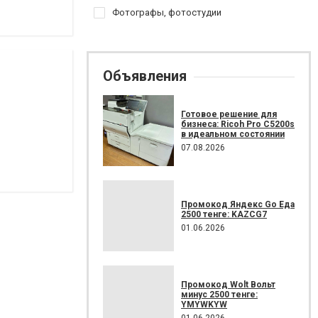
Фотографы, фотостудии
Объявления
Готовое решение для
бизнеса: Ricoh Pro C5200s
в идеальном состоянии
07.08.2026
Промокод Яндекс Go Еда
2500 тенге: KAZCG7
01.06.2026
Промокод Wolt Вольт
минус 2500 тенге:
YMYWKYW
01.06.2026