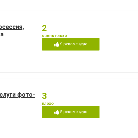
осессия,
2
на
очень плохо
Я рекомендую
Услуги фото-
3
плохо
Я рекомендую