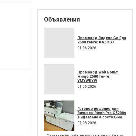
Объявления
Промокод Яндекс Go Еда
2500 тенге: KAZCG7
01.06.2026
Промокод Wolt Вольт
минус 2500 тенге:
YMYWKYW
01.06.2026
Готовое решение для
бизнеса: Ricoh Pro C5200s
в идеальном состоянии
07.08.2026