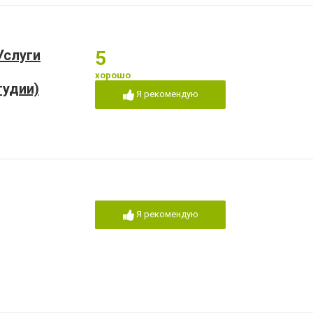
Услуги
5
хорошо
тудии)
Я рекомендую
Я рекомендую