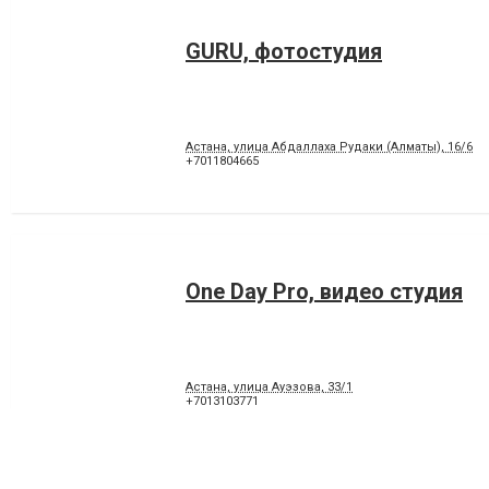
GURU, фотостудия
Астана, улица Абдаллаха Рудаки (Алматы), 16/6
+7011804665
One Day Pro, видео студия
Астана, улица Ауэзова, 33/1
+7013103771