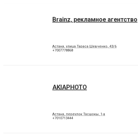
Brainz, рекламное агентство
Астана, улица Тараса Шевченко, 43/6
+7007778868
AKIAPHOTO
Астана, переулок Тасшокы, 1-а
+7010713444