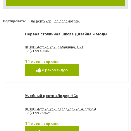
Сортировать:
по рейтингу
по просмотрам
Первая столичная Школа Дизайна и Моды
010000, Астана, улица Майлина, 16/1
+7 (7172) 496469
11
очень хорошо
Я рекомендую
Учебный центр «Лидер НС»
010000, Астана, улица Габдуллина, 4, офис 4
+7 (7172) 783528
11
очень хорошо