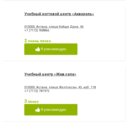
Учебный ногтевой центр «Акварель»
010000, Астана, улица Куйши Дина, 46
+7 (7172) 908866
2
очень плохо
Я рекомендую
Учебный центр «Жаңа сапа»
010000, Астана, улица Желтоксан, 45, каб. 118
+7 (7172) 781975
3
плохо
Я рекомендую