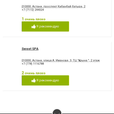
010000, Астана, проспект Кабанбай батыра, 2
+7 (7172) 244024
1
очень плохо
Я рекомендую
Sweet SPA
010000, Астана, улица А. Иманова, 3, ТЦ "Қазына ", 2 этаж
+7 (778) 1116788
2
очень плохо
Я рекомендую