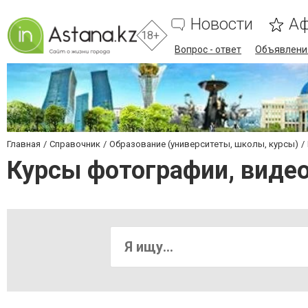
Новости
А
18+
Вопрос - ответ
Объявлени
Главная
Справочник
Образование (университеты, школы, курсы)
Курсы фотографии, виде