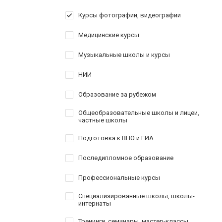
Курсы фотографии, видеографии
Медицинские курсы
Музыкальные школы и курсы
НИИ
Образование за рубежом
Общеобразовательные школы и лицеи,
частные школы
Подготовка к ВНО и ГИА
Последипломное образование
Профессиональные курсы
Специализированные школы, школы-
интернаты
Тренинги, семинары, мастер-классы