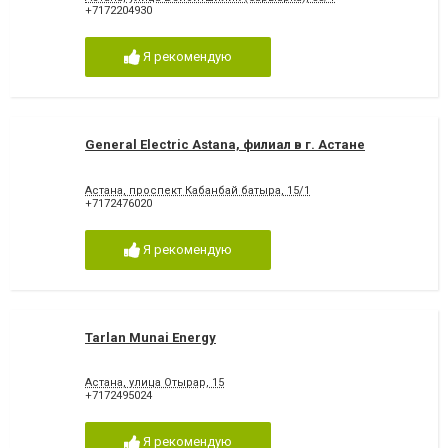
+7172204930
Я рекомендую
General Electric Astana, филиал в г. Астане
Астана, проспект Кабанбай батыра, 15/1
+7172476020
Я рекомендую
Tarlan Munai Energy
Астана, улица Отырар, 15
+7172495024
Я рекомендую